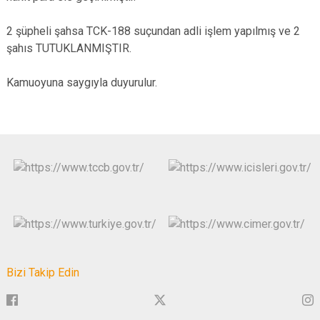
2 şüpheli şahsa TCK-188 suçundan adli işlem yapılmış ve 2
şahıs TUTUKLANMIŞTIR.
Kamuoyuna saygıyla duyurulur.
Bizi Takip Edin