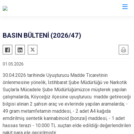
Valilikler
BASIN BÜLTENİ (2026/47)
01.05.2026
30.04.2026 tarihinde Uyuşturucu Madde Ticaretinin
önlenmesine yönelik, İstihbarat Şube Müdürlüğü ve Narkotik
Suçlarla Mücadele Şube Müdürlüğümüzce müşterek yapılan
çalışmalarda, Köyceğiz ilçesine uyuşturucu madde getireceği
bilgisi alınan 2 şahsın araç ve evlerinde yapılan aramalarda; -
49 gram metamfetamin maddesi, - 2 adet A4 kağıda
emdirilmiş sentetik kannabinoid (bonzai) maddesi, - 1 adet
hassas terazi - 10.000 TL suçtan elde edildiği değerlendirilen
nakit para ele geçirilmiştir.