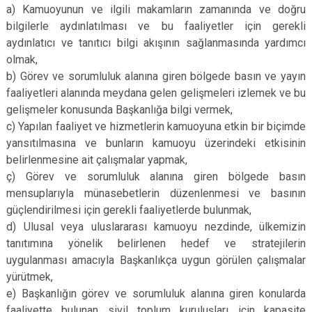
a) Kamuoyunun ve ilgili makamların zamanında ve doğru
bilgilerle aydınlatılması ve bu faaliyetler için gerekli
aydınlatıcı ve tanıtıcı bilgi akışının sağlanmasında yardımcı
olmak,
b) Görev ve sorumluluk alanına giren bölgede basın ve yayın
faaliyetleri alanında meydana gelen gelişmeleri izlemek ve bu
gelişmeler konusunda Başkanlığa bilgi vermek,
c) Yapılan faaliyet ve hizmetlerin kamuoyuna etkin bir biçimde
yansıtılmasına ve bunların kamuoyu üzerindeki etkisinin
belirlenmesine ait çalışmalar yapmak,
ç) Görev ve sorumluluk alanına giren bölgede basın
mensuplarıyla münasebetlerin düzenlenmesi ve basının
güçlendirilmesi için gerekli faaliyetlerde bulunmak,
d) Ulusal veya uluslararası kamuoyu nezdinde, ülkemizin
tanıtımına yönelik belirlenen hedef ve stratejilerin
uygulanması amacıyla Başkanlıkça uygun görülen çalışmalar
yürütmek,
e) Başkanlığın görev ve sorumluluk alanına giren konularda
faaliyette bulunan sivil toplum kuruluşları için kapasite