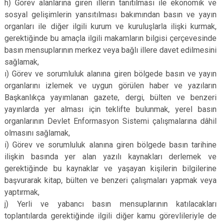
h) Görev alanlarına giren illerin tanıtılması ile ekonomik ve
sosyal gelişimlerin yansıtılması bakımından basın ve yayın
organları ile diğer ilgili kurum ve kuruluşlarla ilişki kurmak,
gerektiğinde bu amaçla ilgili makamların bilgisi çerçevesinde
basın mensuplarının merkez veya bağlı illere davet edilmesini
sağlamak,
ı) Görev ve sorumluluk alanına giren bölgede basın ve yayın
organlarını izlemek ve uygun görülen haber ve yazıların
Başkanlıkça yayımlanan gazete, dergi, bülten ve benzeri
yayınlarda yer alması için teklifte bulunmak, yerel basın
organlarının Devlet Enformasyon Sistemi çalışmalarına dâhil
olmasını sağlamak,
i) Görev ve sorumluluk alanına giren bölgede basın tarihine
ilişkin basında yer alan yazılı kaynakları derlemek ve
gerektiğinde bu kaynaklar ve yaşayan kişilerin bilgilerine
başvurarak kitap, bülten ve benzeri çalışmaları yapmak veya
yaptırmak,
j) Yerli ve yabancı basın mensuplarının katılacakları
toplantılarda gerektiğinde ilgili diğer kamu görevlileriyle de