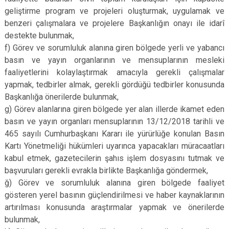
geliştirme program ve projeleri oluşturmak, uygulamak ve
benzeri çalışmalara ve projelere Başkanlığın onayı ile idarî
destekte bulunmak,
f) Görev ve sorumluluk alanına giren bölgede yerli ve yabancı
basın ve yayın organlarının ve mensuplarının mesleki
faaliyetlerini kolaylaştırmak amacıyla gerekli çalışmalar
yapmak, tedbirler almak, gerekli gördüğü tedbirler konusunda
Başkanlığa önerilerde bulunmak,
g) Görev alanlarına giren bölgede yer alan illerde ikamet eden
basın ve yayın organları mensuplarının 13/12/2018 tarihli ve
465 sayılı Cumhurbaşkanı Kararı ile yürürlüğe konulan Basın
Kartı Yönetmeliği hükümleri uyarınca yapacakları müracaatları
kabul etmek, gazetecilerin şahıs işlem dosyasını tutmak ve
başvuruları gerekli evrakla birlikte Başkanlığa göndermek,
ğ) Görev ve sorumluluk alanına giren bölgede faaliyet
gösteren yerel basının güçlendirilmesi ve haber kaynaklarının
artırılması konusunda araştırmalar yapmak ve önerilerde
bulunmak,