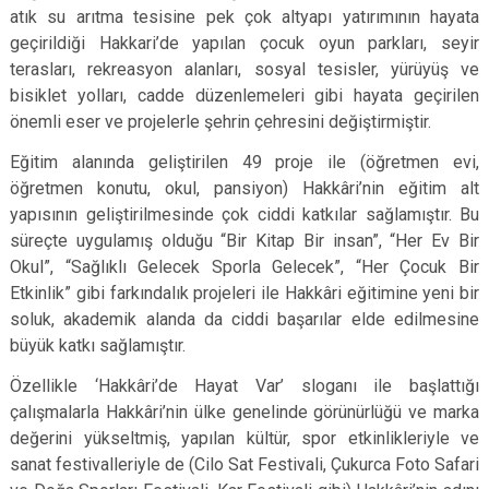
atık su arıtma tesisine pek çok altyapı yatırımının hayata
geçirildiği Hakkari’de yapılan çocuk oyun parkları, seyir
terasları, rekreasyon alanları, sosyal tesisler, yürüyüş ve
bisiklet yolları, cadde düzenlemeleri gibi hayata geçirilen
önemli eser ve projelerle şehrin çehresini değiştirmiştir.
Eğitim alanında geliştirilen 49 proje ile (öğretmen evi,
öğretmen konutu, okul, pansiyon) Hakkâri’nin eğitim alt
yapısının geliştirilmesinde çok ciddi katkılar sağlamıştır. Bu
süreçte uygulamış olduğu “Bir Kitap Bir insan”, “Her Ev Bir
Okul”, “Sağlıklı Gelecek Sporla Gelecek”, “Her Çocuk Bir
Etkinlik” gibi farkındalık projeleri ile Hakkâri eğitimine yeni bir
soluk, akademik alanda da ciddi başarılar elde edilmesine
büyük katkı sağlamıştır.
Özellikle ‘Hakkâri’de Hayat Var’ sloganı ile başlattığı
çalışmalarla Hakkâri’nin ülke genelinde görünürlüğü ve marka
değerini yükseltmiş, yapılan kültür, spor etkinlikleriyle ve
sanat festivalleriyle de (Cilo Sat Festivali, Çukurca Foto Safari