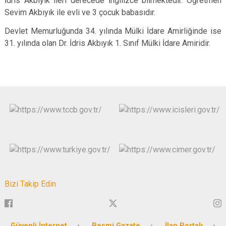
İdris Akbıyık ileri derecede İngilizce bilmektedir. Öğretmen
Sevim Akbıyık ile evli ve 3 çocuk babasıdır.
Devlet Memurluğunda 34. yılında Mülki İdare Amirliğinde ise
31. yılında olan Dr. İdris Akbıyık 1. Sınıf Mülki İdare Amiridir.
Bizi Takip Edin
Güvenli İnternet
Resmi Gazate
İlan Portalı