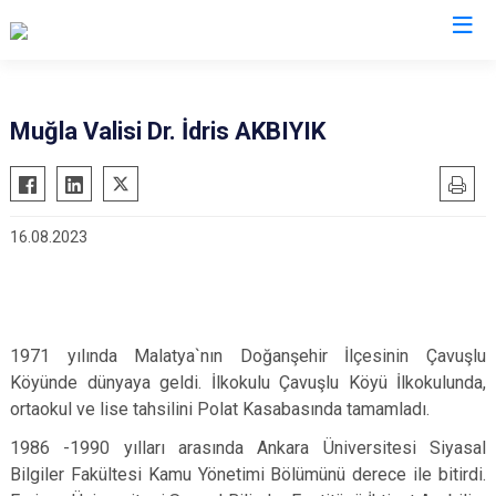
Valilikler
Muğla Valisi Dr. İdris AKBIYIK
16.08.2023
1971 yılında Malatya`nın Doğanşehir İlçesinin Çavuşlu
Köyünde dünyaya geldi. İlkokulu Çavuşlu Köyü İlkokulunda,
ortaokul ve lise tahsilini Polat Kasabasında tamamladı.
1986 -1990 yılları arasında Ankara Üniversitesi Siyasal
Bilgiler Fakültesi Kamu Yönetimi Bölümünü derece ile bitirdi.