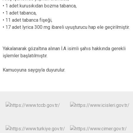
• 1 adet kurusıkıdan bozma tabanca,
• 1 adet tabanca,
• 11 adet tabanca fişeği,
• 17 adet lyrica 300 mg ibareli uyuşturucu hap ele geçirilmiştir.
Yakalanarak gözaltına alınan İ.A isimli şahıs hakkında gerekli
işlemler başlatılmıştır.
Kamuoyuna saygıyla duyurulur.