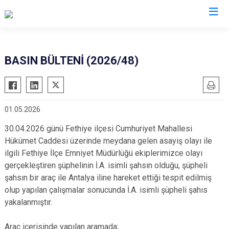
Valilikler
BASIN BÜLTENİ (2026/48)
01.05.2026
30.04.2026 günü Fethiye ilçesi Cumhuriyet Mahallesi
Hükümet Caddesi üzerinde meydana gelen asayiş olayı ile
ilgili Fethiye İlçe Emniyet Müdürlüğü ekiplerimizce olayı
gerçekleştiren şüphelinin İ.A. isimli şahsın olduğu, şüpheli
şahsın bir araç ile Antalya iline hareket ettiği tespit edilmiş
olup yapılan çalışmalar sonucunda İ.A. isimli şüpheli şahıs
yakalanmıştır.
Araç içerisinde yapılan aramada;