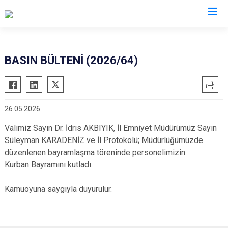
Valilikler
BASIN BÜLTENİ (2026/64)
26.05.2026
Valimiz Sayın Dr. İdris AKBIYIK, İl Emniyet Müdürümüz Sayın
Süleyman KARADENİZ ve İl Protokolü; Müdürlüğümüzde
düzenlenen bayramlaşma töreninde personelimizin
Kurban Bayramını kutladı.
Kamuoyuna saygıyla duyurulur.