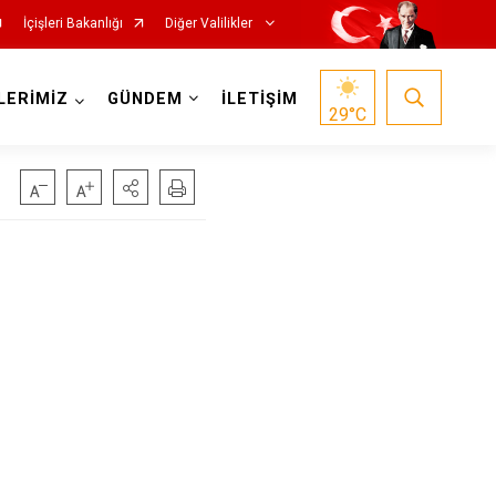
İçişleri Bakanlığı
Diğer Valilikler
LERİMİZ
GÜNDEM
İLETİŞİM
29
°C