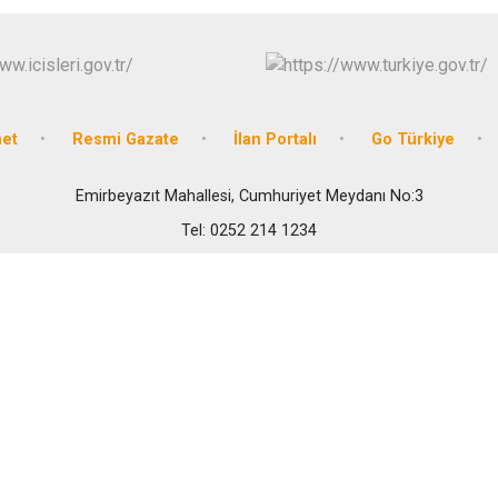
net
Resmi Gazate
İlan Portalı
Go Türkiye
Emirbeyazıt Mahallesi, Cumhuriyet Meydanı No:3
Tel: 0252 214 1234