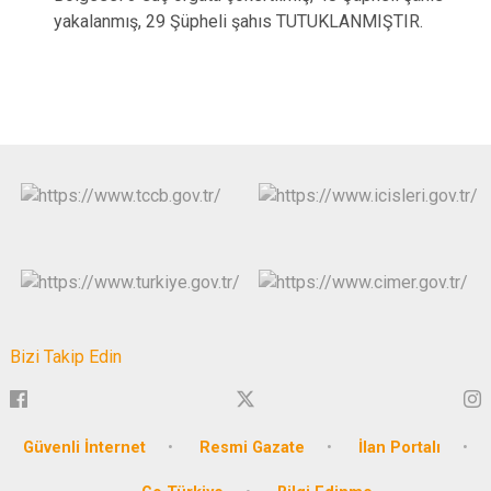
yakalanmış, 29 Şüpheli şahıs TUTUKLANMIŞTIR.
Bizi Takip Edin
Güvenli İnternet
Resmi Gazate
İlan Portalı