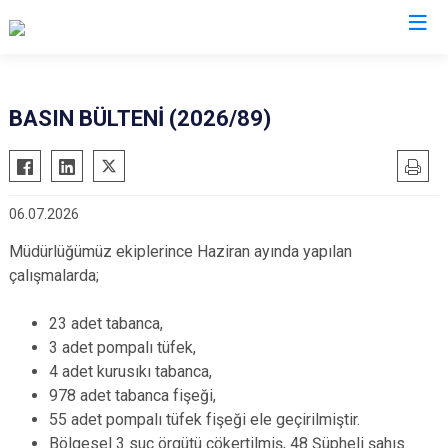
Valilikler
BASIN BÜLTENİ (2026/89)
06.07.2026
Müdürlüğümüz ekiplerince Haziran ayında yapılan
çalışmalarda;
23 adet tabanca,
3 adet pompalı tüfek,
4 adet kurusıkı tabanca,
978 adet tabanca fişeği,
55 adet pompalı tüfek fişeği ele geçirilmiştir.
Bölgesel 3 suç örgütü çökertilmiş, 48 Şüpheli şahıs