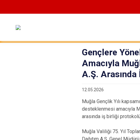
Gençlere Yöne
Amacıyla Muğla
A.Ş. Arasında 
12.05.2026
Muğla Gençlik Yılı kapsamın
desteklenmesi amacıyla Muğ
arasında iş birliği protokol
Muğla Valiliği 75. Yıl Topl
Dağıtım A.Ş. Genel Müdürü 