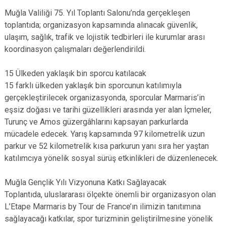
Muğla Valiliği 75. Yıl Toplantı Salonu’nda gerçekleşen
toplantıda; organizasyon kapsamında alınacak güvenlik,
ulaşım, sağlık, trafik ve lojistik tedbirleri ile kurumlar arası
koordinasyon çalışmaları değerlendirildi.
15 Ülkeden yaklaşık bin sporcu katılacak
15 farklı ülkeden yaklaşık bin sporcunun katılımıyla
gerçekleştirilecek organizasyonda, sporcular Marmaris’in
eşsiz doğası ve tarihi güzellikleri arasında yer alan İçmeler,
Turunç ve Amos güzergâhlarını kapsayan parkurlarda
mücadele edecek. Yarış kapsamında 97 kilometrelik uzun
parkur ve 52 kilometrelik kısa parkurun yanı sıra her yaştan
katılımcıya yönelik sosyal sürüş etkinlikleri de düzenlenecek.
Muğla Gençlik Yılı Vizyonuna Katkı Sağlayacak
Toplantıda, uluslararası ölçekte önemli bir organizasyon olan
L’Etape Marmaris by Tour de France’ın ilimizin tanıtımına
sağlayacağı katkılar, spor turizminin geliştirilmesine yönelik