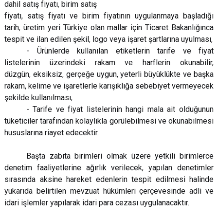
dahil satış fiyatı
,
birim satış
fiyatı, satış fiyatı ve birim fiyatının uygulanmaya başladığı
tarih
,
üretim yeri Türkiye olan mallar için Ticaret Bakanlığınca
tespit ve ilan edilen şekil
,
logo veya işaret şartlarına uyulması
,
- Ürünlerde kullanılan etiketlerin tarife ve fiyat
listelerinin üzerindeki rakam ve harflerin okunabilir,
düzgün
,
eksiksiz
,
gerçeğe uygun, yeterli büyüklükte ve başka
rakam, kelime ve işaretlerle karışıklığa sebebiyet vermeyecek
şekilde kullanılması
,
- Tarife ve fiyat listelerinin hangi mala ait olduğunun
tüketiciler tarafından kolaylıkla görülebilmesi ve okunabilmesi
hususlarına riayet edecektir.
Başta zabıta birimleri olmak üzere yetkili birimlerce
denetim faaliyetlerine ağırlık verilecek, yapılan denetimler
sırasında aksine hareket edenlerin tespit edilmesi halinde
yukarıda belirtilen mevzuat hükümleri çerçevesinde adli ve
idari işlemler yapılarak idari para cezası uygulanacaktır
.