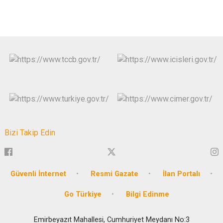
Bizi Takip Edin
Güvenli İnternet
Resmi Gazate
İlan Portalı
Go Türkiye
Bilgi Edinme
Emirbeyazıt Mahallesi, Cumhuriyet Meydanı No:3