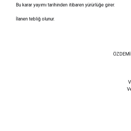
Bu karar yayımı tarihinden itibaren yürürlüğe girer.
İlanen tebliğ olunur.
ÖZDEMİ
V
Ve