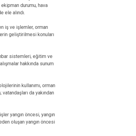
ve ekipman durumu, hava
e ele alındı.
en iş ve işlemler, orman
rin geliştirilmesi konuları
bar sistemleri, eğitim ve
 çalışmalar hakkında sunum
lojilerinin kullanımı, orman
a; vatandaşları da yakından
işler yangın öncesi, yangın
deden oluşan yangın öncesi