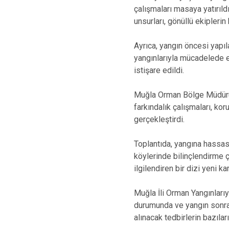
çalışmaları masaya yatırıl
unsurları, gönüllü ekiplerin
Ayrıca, yangın öncesi yapıl
yangınlarıyla mücadelede et
istişare edildi.
Muğla Orman Bölge Müdürü 
farkındalık çalışmaları, k
gerçekleştirdi.
Toplantıda, yangına hassas 
köylerinde bilinçlendirme ç
ilgilendiren bir dizi yeni kar
Muğla İli Orman Yangınları
durumunda ve yangın sonras
alınacak tedbirlerin bazıları