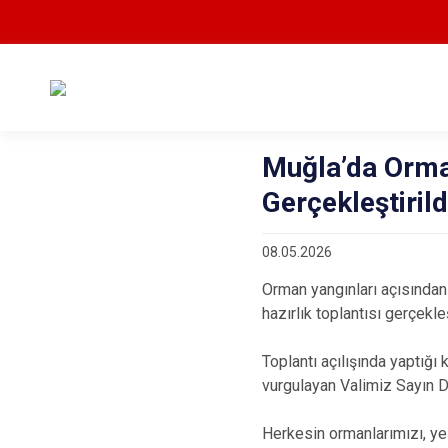
Muğla’da Orma
Gerçekleştirild
08.05.2026
Orman yangınları açısından
hazırlık toplantısı gerçekleş
Toplantı açılışında yaptığ
vurgulayan Valimiz Sayın Dr
Herkesin ormanlarımızı, yeş