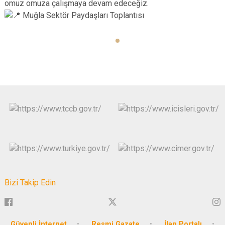
omuz omuza çalışmaya devam edeceğiz.
Muğla Sektör Paydaşları Toplantısı
Bizi Takip Edin
Güvenli İnternet
Resmi Gazate
İlan Portalı