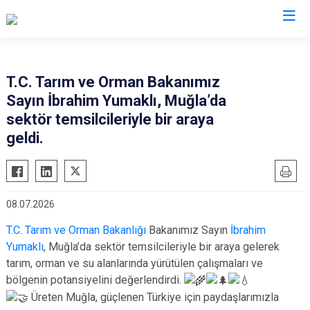
Valilikler
T.C. Tarım ve Orman Bakanımız
Sayın İbrahim Yumaklı, Muğla’da
sektör temsilcileriyle bir araya
geldi.
08.07.2026
T.C. Tarım ve Orman Bakanlığı
Bakanımız Sayın
İbrahim
Yumaklı
, Muğla’da sektör temsilcileriyle bir araya gelerek
tarım, orman ve su alanlarında yürütülen çalışmaları ve
bölgenin potansiyelini değerlendirdi.
Üreten Muğla, güçlenen Türkiye için paydaşlarımızla