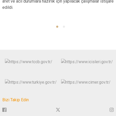
afet ve acil durumlara hazırlık için yapılacak çalışmalar istişare
edildi.
Bizi Takip Edin