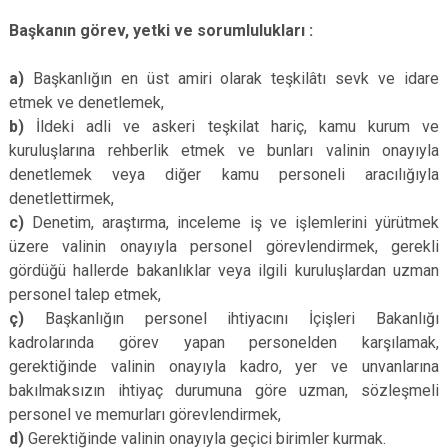
Başkanın görev, yetki ve sorumlulukları :
a)
Başkanlığın en üst amiri olarak teşkilâtı sevk ve idare
etmek ve denetlemek,
b)
İldeki adli ve askeri teşkilat hariç, kamu kurum ve
kuruluşlarına rehberlik etmek ve bunları valinin onayıyla
denetlemek veya diğer kamu personeli aracılığıyla
denetlettirmek,
c)
Denetim, araştırma, inceleme iş ve işlemlerini yürütmek
üzere valinin onayıyla personel görevlendirmek, gerekli
gördüğü hallerde bakanlıklar veya ilgili kuruluşlardan uzman
personel talep etmek,
ç)
Başkanlığın personel ihtiyacını İçişleri Bakanlığı
kadrolarında görev yapan personelden karşılamak,
gerektiğinde valinin onayıyla kadro, yer ve unvanlarına
bakılmaksızın ihtiyaç durumuna göre uzman, sözleşmeli
personel ve memurları görevlendirmek,
d)
Gerektiğinde valinin onayıyla geçici birimler kurmak.